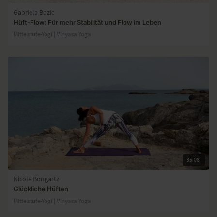
Gabriela Bozic
Hüft-Flow: Für mehr Stabilität und Flow im Leben
Mittelstufe-Yogi | Vinyasa Yoga
35:08
Nicole Bongartz
Glückliche Hüften
Mittelstufe-Yogi | Vinyasa Yoga