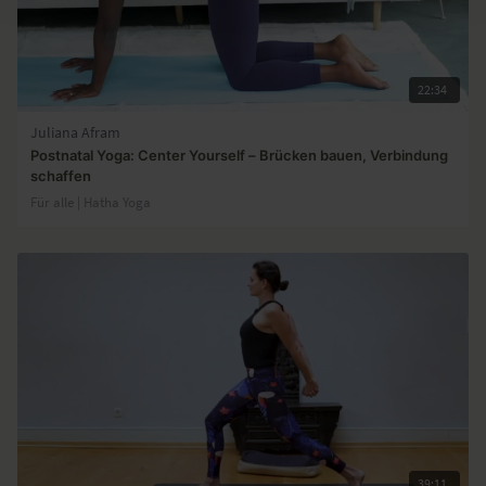
22:34
Juliana Afram
Postnatal Yoga: Center Yourself – Brücken bauen, Verbindung
schaffen
Für alle | Hatha Yoga
39:11