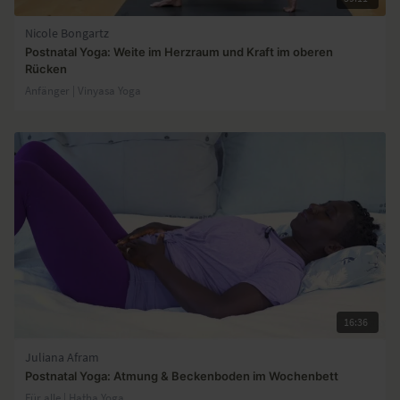
Nicole Bongartz
Postnatal Yoga: Weite im Herzraum und Kraft im oberen
Rücken
Anfänger | Vinyasa Yoga
16:36
Juliana Afram
Postnatal Yoga: Atmung & Beckenboden im Wochenbett
Für alle | Hatha Yoga