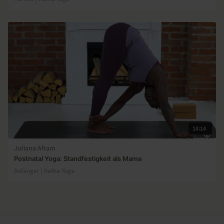
14:14
Juliana Afram
Postnatal Yoga: Standfestigkeit als Mama
Anfänger | Hatha Yoga