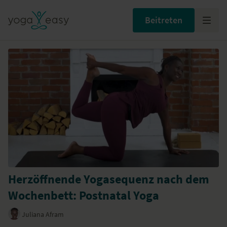
Beitreten
Herzöffnende Yogasequenz nach dem
Wochenbett: Postnatal Yoga
Juliana Afram