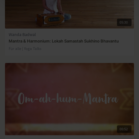
05:30
Wanda Badwal
Mantra & Harmonium: Lokah Samastah Sukhino Bhavantu
Für alle | Yoga Talks
00:52