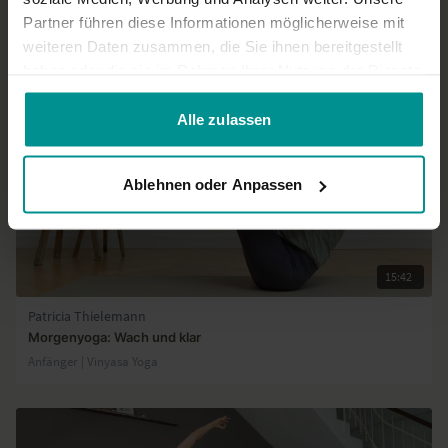
Partner führen diese Informationen möglicherweise mit
Ähnliche Videos
weiteren Daten zusammen, die Sie ihnen bereitgestellt
haben oder die sie im Rahmen Ihrer Nutzung der Dienste
gesammelt haben.
Alle zulassen
Ablehnen oder Anpassen
15:42
Patricia Thielemann
Morgenyoga: Wach und klar
Anfänger | Vinyasa Yoga