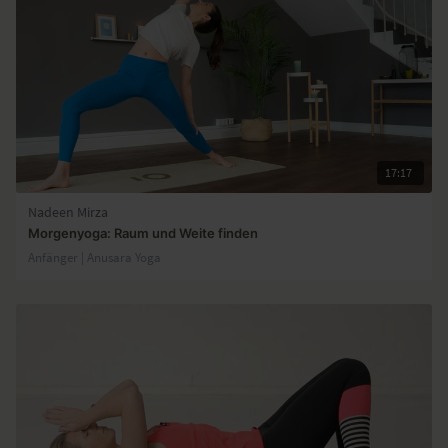
17:17
Nadeen Mirza
Morgenyoga: Raum und Weite finden
Anfänger | Anusara Yoga