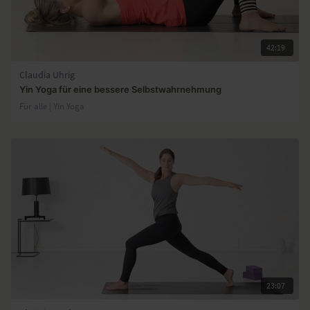
42:19
Claudia Uhrig
Yin Yoga für eine bessere Selbstwahrnehmung
Für alle | Yin Yoga
23:07