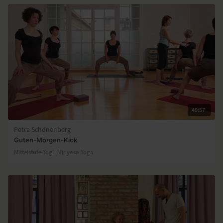
40:57
Petra Schönenberg
Guten-Morgen-Kick
Mittelstufe-Yogi | Vinyasa Yoga