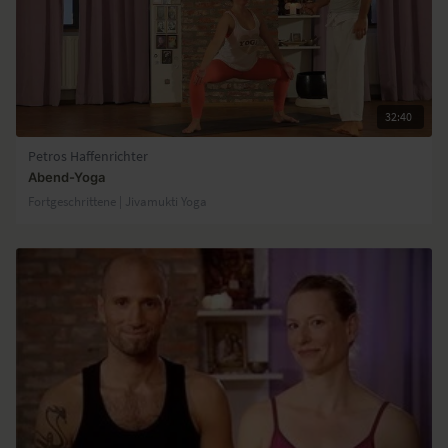
32:40
Petros Haffenrichter
Abend-Yoga
Fortgeschrittene | Jivamukti Yoga