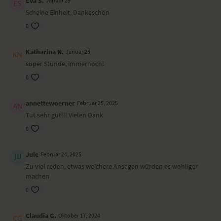
Eva S.
Januar 29
Scheine Einheit, Dankeschön
0
Katharina N.
Januar 25
super Stunde, immernoch!
0
annettewoerner
Februar 25, 2025
Tut sehr gut!!! Vielen Dank
0
Jule
Februar 24, 2025
Zu viel reden, etwas weichere Ansagen würden es wohliger
machen
0
Claudia G.
Oktober 17, 2024