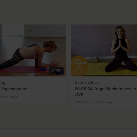
24:05
ing
Gabriela Bozic
-Yogasequenz
20.08.24: Yoga für einen besser
LIVE
usara Yoga
Anfänger | Vinyasa Yoga