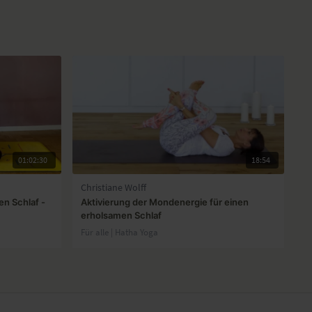
01:02:30
18:54
Christiane Wolff
en Schlaf -
Aktivierung der Mondenergie für einen
erholsamen Schlaf
Für alle | Hatha Yoga