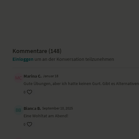
Kommentare (
148
)
Einloggen
um an der Konversation teilzunehmen
Marina C.
Januar 18
Gute Übungen, aber ich hatte keinen Gurt. Gibt es Alternative
0
Bianca B.
September 10, 2025
Eine Wohltat am Abend!
0