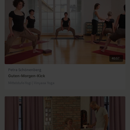
40:57
Petra Schönenberg
Guten-Morgen-Kick
Mittelstufe-Yogi | Vinyasa Yoga