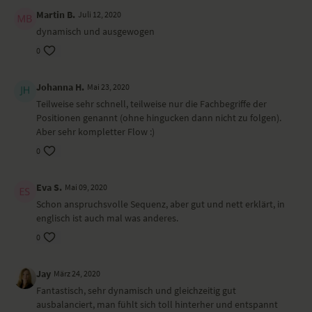
Martin B.
Juli 12, 2020
dynamisch und ausgewogen
0
Johanna H.
Mai 23, 2020
Teilweise sehr schnell, teilweise nur die Fachbegriffe der
Positionen genannt (ohne hingucken dann nicht zu folgen).
Aber sehr kompletter Flow :)
0
Eva S.
Mai 09, 2020
Schon anspruchsvolle Sequenz, aber gut und nett erklärt, in
englisch ist auch mal was anderes.
0
Jay
März 24, 2020
Fantastisch, sehr dynamisch und gleichzeitig gut
ausbalanciert, man fühlt sich toll hinterher und entspannt