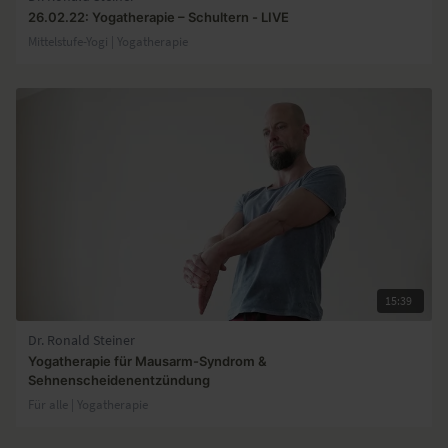
26.02.22: Yogatherapie – Schultern - LIVE
Mittelstufe-Yogi | Yogatherapie
15:39
Dr. Ronald Steiner
Yogatherapie für Mausarm-Syndrom &
Sehnenscheidenentzündung
Für alle | Yogatherapie