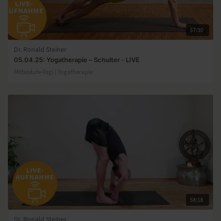
57:30
Dr. Ronald Steiner
05.04.25: Yogatherapie – Schulter - LIVE
Mittelstufe-Yogi | Yogatherapie
58:18
Dr. Ronald Steiner