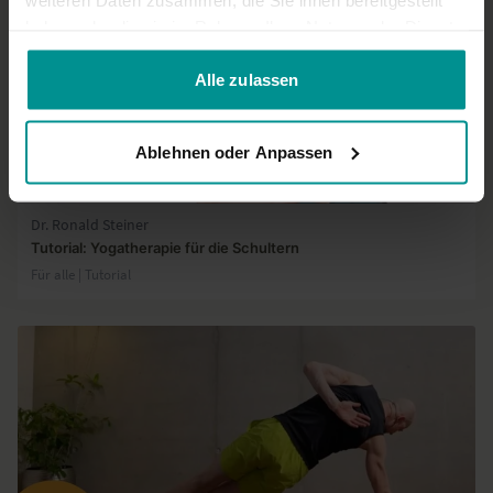
haben oder die sie im Rahmen Ihrer Nutzung der Dienste
gesammelt haben.
Alle zulassen
Ablehnen oder Anpassen
09:12
Dr. Ronald Steiner
Tutorial: Yogatherapie für die Schultern
Für alle | Tutorial