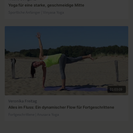
Yoga für eine starke, geschmeidige Mitte
Sportliche Anfänger | Vinyasa Yoga
01:03:09
Veronika Freitag
Alles im Fluss: Ein dynamischer Flow für Fortgeschrittene
Fortgeschrittene | Anusara Yoga