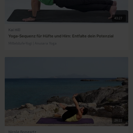
43:27
Kai Hill
Yoga-Sequenz für Hüfte und Hirn: Entfalte dein Potenzial
Mittelstufe-Yogi | Anusara Yoga
26:22
Nicole Bongartz