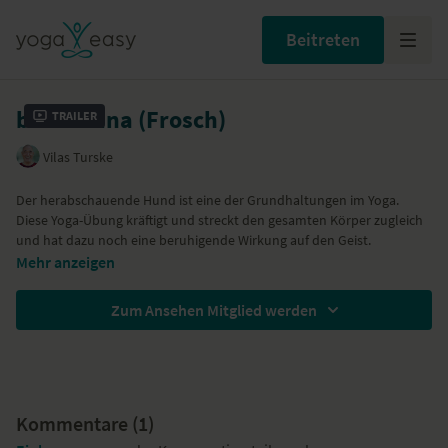
Beitreten
bhekasana (Frosch)
Trailer
Vilas Turske
Der herabschauende Hund ist eine der Grundhaltungen im Yoga.
Diese Yoga-Übung kräftigt und streckt den gesamten Körper zugleich
und hat dazu noch eine beruhigende Wirkung auf den Geist.
Mehr anzeigen
Zum Ansehen Mitglied werden
Kommentare (
1
)