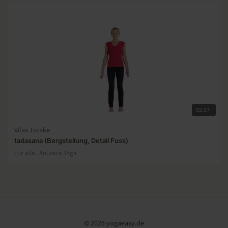
02:17
Vilas Turske
tadasana (Bergstellung, Detail Fuss)
Für alle | Anusara Yoga
© 2026 yogaeasy.de