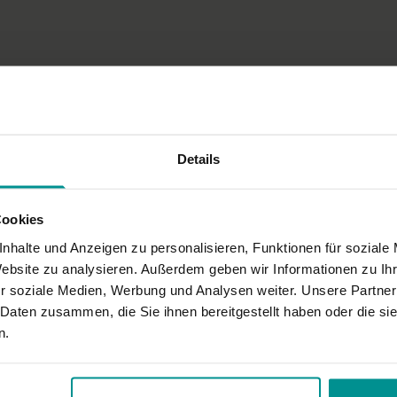
Details
Cookies
nhalte und Anzeigen zu personalisieren, Funktionen für soziale
Website zu analysieren. Außerdem geben wir Informationen zu I
r soziale Medien, Werbung und Analysen weiter. Unsere Partner
 Daten zusammen, die Sie ihnen bereitgestellt haben oder die s
n.
da ist. ansonsten wohltuend