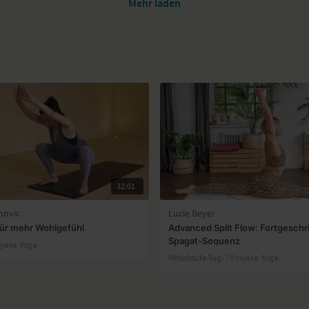
Mehr laden
32:01
novic
Lucie Beyer
für mehr Wohlgefühl
Advanced Split Flow: Fortgeschr
Spagat-Sequenz
nyasa Yoga
Mittelstufe-Yogi | Vinyasa Yoga