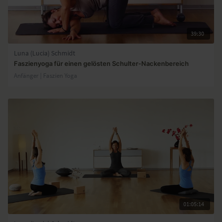
39:30
Luna (Lucia) Schmidt
Faszienyoga für einen gelösten Schulter-Nackenbereich
Anfänger | Faszien Yoga
01:05:14