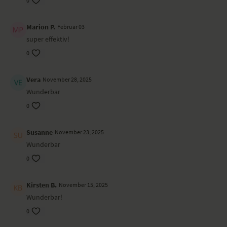
0
Marion P.
Februar 03
super effektiv!
0
Vera
November 28, 2025
Wunderbar
0
Susanne
November 23, 2025
Wunderbar
0
Kirsten B.
November 15, 2025
Wunderbar!
0