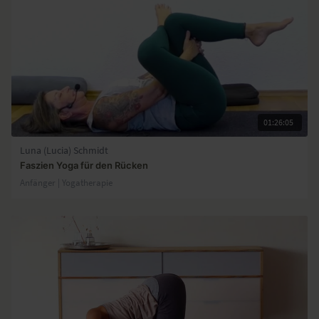
01:26:05
Luna (Lucia) Schmidt
Faszien Yoga für den Rücken
Anfänger | Yogatherapie