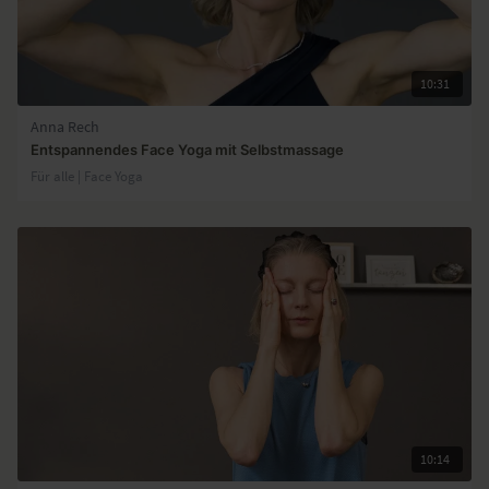
10:31
Anna Rech
Entspannendes Face Yoga mit Selbstmassage
Für alle | Face Yoga
10:14