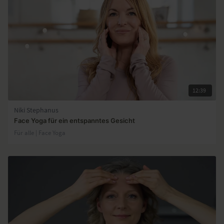
12:39
Niki Stephanus
Face Yoga für ein entspanntes Gesicht
Für alle | Face Yoga