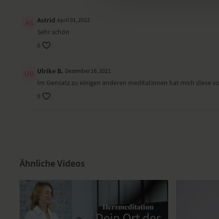
Astrid
April 01, 2022
Sehr schön
0
Ulrike B.
Dezember 16, 2021
Im Gensatz zu einigen anderen meditationen hat mich diese von 
0
Ähnliche Videos