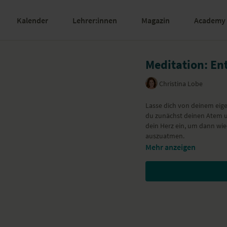
Kalender
Lehrer:innen
Magazin
Academy
Meditation: En
Christina Lobe
Lasse dich von deinem eigen
du zunächst deinen Atem un
dein Herz ein, um dann wi
auszuatmen.
Mehr anzeigen