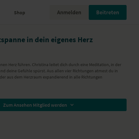
Anmelden
Beitreten
Shop
tspanne in dein eigenes Herz
en Herz führen. Christina leitet dich durch eine Meditation, in der
d deine Gefühle spürst. Aus allen vier Richtungen atmest du in
eder aus dem Herzraum expandierend in alle Richtungen
Zum Ansehen Mitglied werden