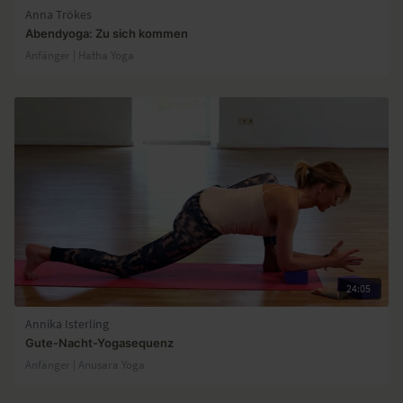
Anna Trökes
Abendyoga: Zu sich kommen
Anfänger | Hatha Yoga
24:05
Annika Isterling
Gute-Nacht-Yogasequenz
Anfänger | Anusara Yoga