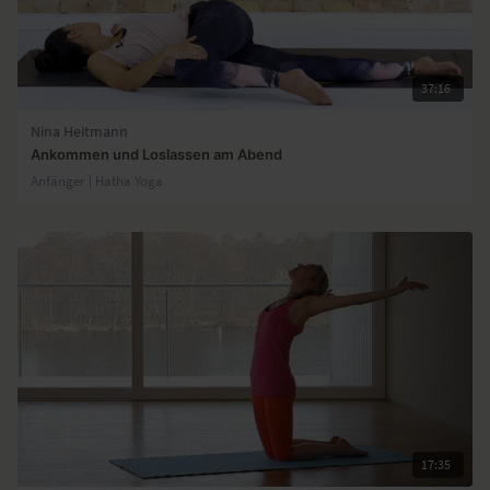
37:16
Nina Heitmann
Ankommen und Loslassen am Abend
Anfänger | Hatha Yoga
17:35