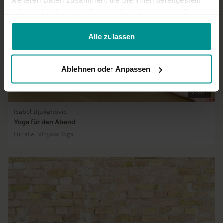
weiteren Daten zusammen, die Sie ihnen bereitgestellt
haben oder die sie im Rahmen Ihrer Nutzung der Dienste
gesammelt haben.
Alle zulassen
Ablehnen oder Anpassen
27:01
Isabel Djukanovic
Yoga für den Abend
Für alle | Vinyasa Yoga