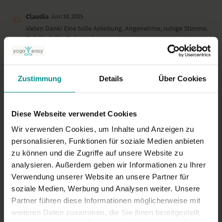
Claudia
Juni 18, 2025
Vielen Dank! Eine tolle Anleitung. Angenehme, ruhige Stimme.
Zeit für Stille. Es hat sehr gut getan.
0
Dieter
Zustimmung
April 18, 2025
Details
Über Cookies
Einfach nur schön!
0
Diese Webseite verwendet Cookies
Wir verwenden Cookies, um Inhalte und Anzeigen zu
Mehr laden
personalisieren, Funktionen für soziale Medien anbieten
zu können und die Zugriffe auf unsere Website zu
analysieren. Außerdem geben wir Informationen zu Ihrer
Ähnliche Videos
Verwendung unserer Website an unsere Partner für
soziale Medien, Werbung und Analysen weiter. Unsere
Partner führen diese Informationen möglicherweise mit
weiteren Daten zusammen, die Sie ihnen bereitgestellt