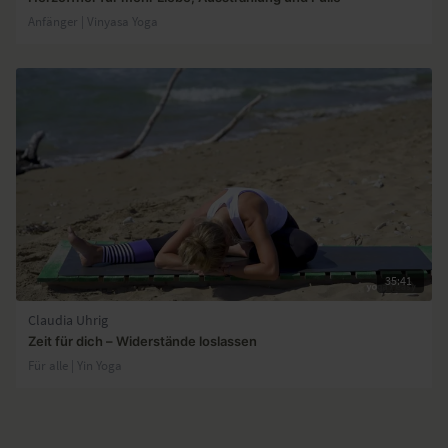
Anfänger | Vinyasa Yoga
35:41
Claudia Uhrig
Zeit für dich – Widerstände loslassen
Für alle | Yin Yoga