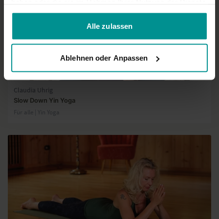
haben oder die sie im Rahmen Ihrer Nutzung der Dienste
gesammelt haben.
Alle zulassen
Ablehnen oder Anpassen
34:35
Claudia Uhrig
Slow Down Yin Yoga
Für alle | Yin Yoga