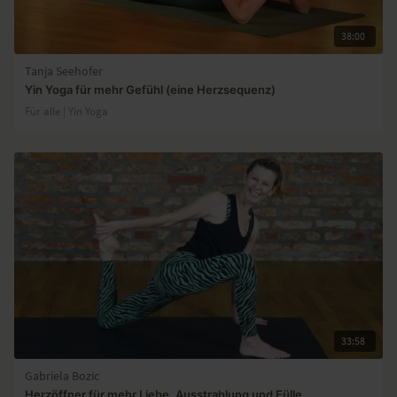
38:00
Tanja Seehofer
Yin Yoga für mehr Gefühl (eine Herzsequenz)
Für alle | Yin Yoga
33:58
Gabriela Bozic
Herzöffner für mehr Liebe, Ausstrahlung und Fülle