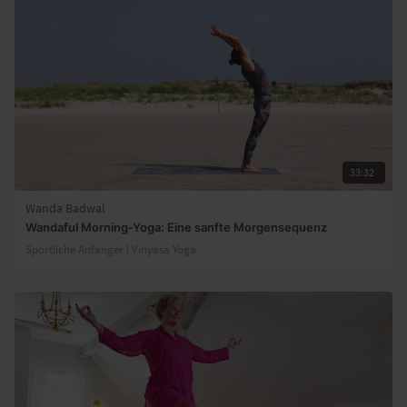
33:32
Wanda Badwal
Wandaful Morning-Yoga: Eine sanfte Morgensequenz
Sportliche Anfänger | Vinyasa Yoga