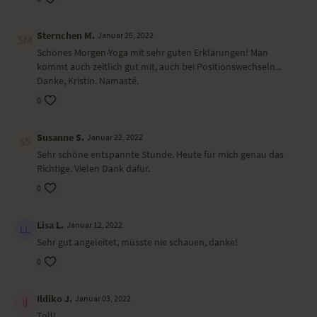
Sternchen M.
Januar 26, 2022
Schönes Morgen-Yoga mit sehr guten Erklärungen! Man
kommt auch zeitlich gut mit, auch bei Positionswechseln...
Danke, Kristin. Namasté.
0
Susanne S.
Januar 22, 2022
Sehr schöne entspannte Stunde. Heute für mich genau das
Richtige. Vielen Dank dafür.
0
Lisa L.
Januar 12, 2022
Sehr gut angeleitet, müsste nie schauen, danke!
0
Ildiko J.
Januar 03, 2022
Toll!