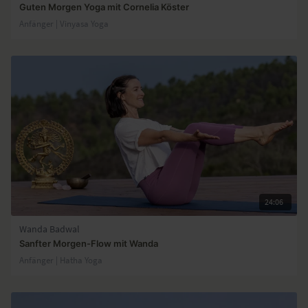
Guten Morgen Yoga mit Cornelia Köster
Anfänger | Vinyasa Yoga
24:06
Wanda Badwal
Sanfter Morgen-Flow mit Wanda
Anfänger | Hatha Yoga