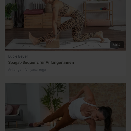
35:37
Lucie Beyer
Spagat-Sequenz für Anfänger:innen
Anfänger | Vinyasa Yoga