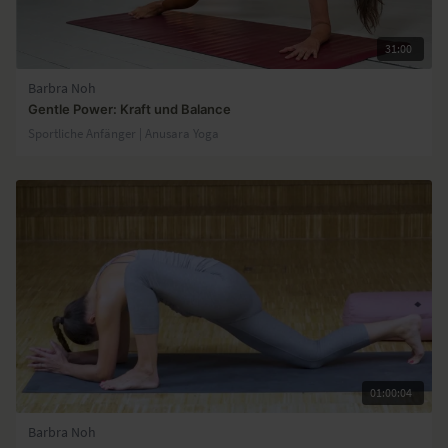
31:00
Barbra Noh
Gentle Power: Kraft und Balance
Sportliche Anfänger | Anusara Yoga
01:00:04
Barbra Noh