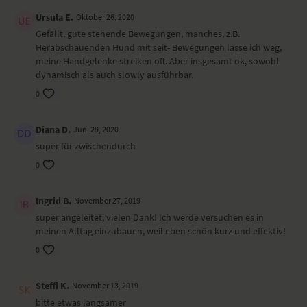
Ursula E.
Oktober 26, 2020
Gefällt, gute stehende Bewegungen, manches, z.B.
Herabschauenden Hund mit seit- Bewegungen lasse ich weg,
meine Handgelenke streiken oft. Aber insgesamt ok, sowohl
dynamisch als auch slowly ausführbar.
0
Diana D.
Juni 29, 2020
super für zwischendurch
0
Ingrid B.
November 27, 2019
super angeleitet, vielen Dank! Ich werde versuchen es in
meinen Alltag einzubauen, weil eben schön kurz und effektiv!
0
Steffi K.
November 13, 2019
bitte etwas langsamer