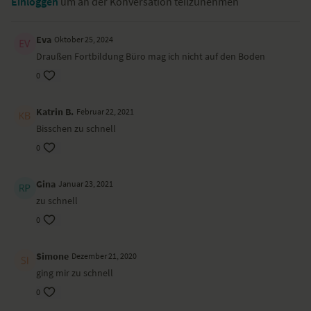
Einloggen
um an der Konversation teilzunehmen
Eva
Oktober 25, 2024
Draußen Fortbildung Büro mag ich nicht auf den Boden
0
Katrin B.
Februar 22, 2021
Bisschen zu schnell
0
Gina
Januar 23, 2021
zu schnell
0
Simone
Dezember 21, 2020
ging mir zu schnell
0