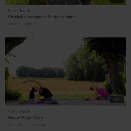
Petra Orzech
Die kleine Yogapause für den Nacken
Für alle | Hatha Yoga
20:40
Petra Orzech
Happy Yoga – Calm
Anfänger | Vinyasa Yoga