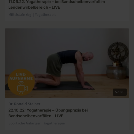
11.06.22: Yogatherapie – bei Bandscheibenvorfall im
Lendenwirbelbereich - LIVE
Mittelstufe-Yogi | Yogatherapie
57:30
Dr. Ronald Steiner
22.10.22: Yogatherapie – Übungspraxis bei
Bandscheibenvorfällen - LIVE
Sportliche Anfänger | Yogatherapie