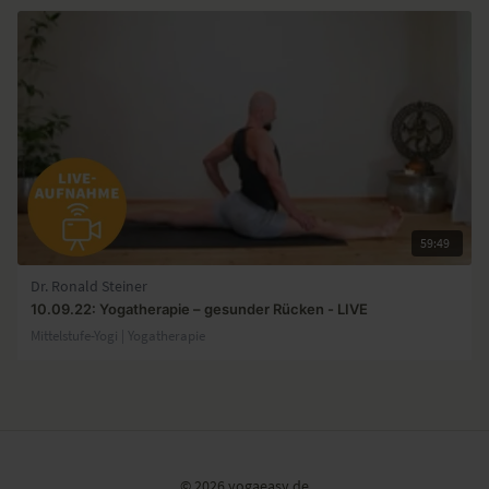
59:49
Dr. Ronald Steiner
10.09.22: Yogatherapie – gesunder Rücken - LIVE
Mittelstufe-Yogi | Yogatherapie
© 2026 yogaeasy.de