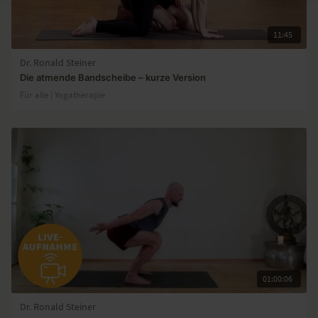
11:45
Dr. Ronald Steiner
Die atmende Bandscheibe – kurze Version
Für alle | Yogatherapie
01:00:06
Dr. Ronald Steiner