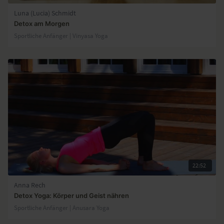
Luna (Lucia) Schmidt
Detox am Morgen
Sportliche Anfänger | Vinyasa Yoga
22:52
Anna Rech
Detox Yoga: Körper und Geist nähren
Sportliche Anfänger | Anusara Yoga