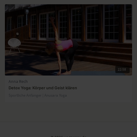
22:58
Anna Rech
Detox Yoga: Körper und Geist klären
Sportliche Anfänger | Anusara Yoga