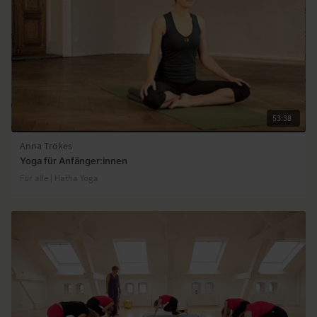
53:38
Anna Trökes
Yoga für Anfänger:innen
Für alle | Hatha Yoga