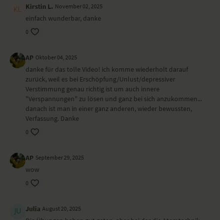
Kirstin L.
November 02, 2025
einfach wunderbar, danke
0
AP
Oktober 04, 2025
danke für das tolle Video! ich komme wiederholt darauf
zurück, weil es bei Erschöpfung/Unlust/depressiver
Verstimmung genau richtig ist um auch innere
"Verspannungen" zu lösen und ganz bei sich anzukommen...
danach ist man in einer ganz anderen, wieder bewussten,
Verfassung. Danke
0
AP
September 29, 2025
wow
0
Julia
August 20, 2025