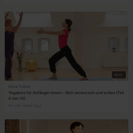
43:03
Anna Trökes
Yogakurs für Anfänger:innen – Sich verwurzeln und erden (Teil
4 von 10)
Für alle | Hatha Yoga