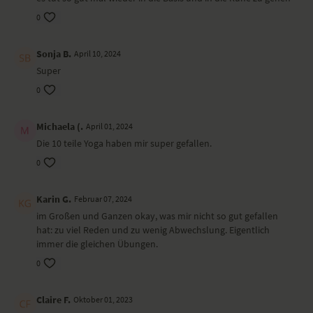
0
Sonja B.
April 10, 2024
Super
0
Michaela (.
April 01, 2024
Die 10 teile Yoga haben mir super gefallen.
0
Karin G.
Februar 07, 2024
im Großen und Ganzen okay, was mir nicht so gut gefallen
hat: zu viel Reden und zu wenig Abwechslung. Eigentlich
immer die gleichen Übungen.
0
Claire F.
Oktober 01, 2023