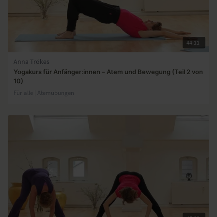
44:11
Anna Trökes
Yogakurs für Anfänger:innen – Atem und Bewegung (Teil 2 von
10)
Für alle | Atemübungen