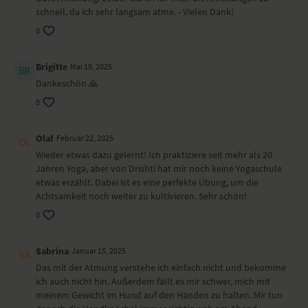
schnell, da ich sehr langsam atme. - Vielen Dank!
0
Brigitte
Mai 19, 2025
Dankeschön 🙏
0
Olaf
Februar 22, 2025
Wieder etwas dazu gelernt! Ich praktiziere seit mehr als 20
Jahren Yoga, aber von Drishti hat mir noch keine Yogaschule
etwas erzählt. Dabei ist es eine perfekte Übung, um die
Achtsamkeit noch weiter zu kultivieren. Sehr schön!
0
Sabrina
Januar 15, 2025
Das mit der Atmung verstehe ich einfach nicht und bekomme
ich auch nicht hin. Außerdem fällt es mir schwer, mich mit
meinem Gewicht im Hund auf den Händen zu halten. Mir tun