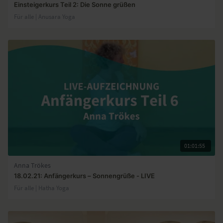
Einsteigerkurs Teil 2: Die Sonne grüßen
Für alle | Anusara Yoga
01:01:55
Anna Trökes
18.02.21: Anfängerkurs – Sonnengrüße - LIVE
Für alle | Hatha Yoga