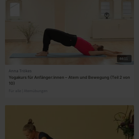
44:11
Anna Trökes
Yogakurs für Anfänger:innen – Atem und Bewegung (Teil 2 von
10)
Für alle | Atemübungen