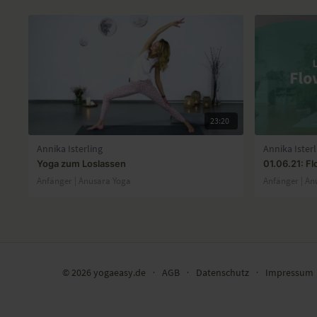
23:20
Annika Isterling
Annika Isterl
Yoga zum Loslassen
01.06.21: F
Anfänger | Anusara Yoga
Anfänger | An
© 2026 yogaeasy.de
∙
AGB
∙
Datenschutz
∙
Impressum