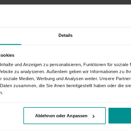
l und zu laut gesprochen
Details
Cookies
nhalte und Anzeigen zu personalisieren, Funktionen für soziale
Website zu analysieren. Außerdem geben wir Informationen zu I
r soziale Medien, Werbung und Analysen weiter. Unsere Partner
 Daten zusammen, die Sie ihnen bereitgestellt haben oder die s
n.
Ablehnen oder Anpassen