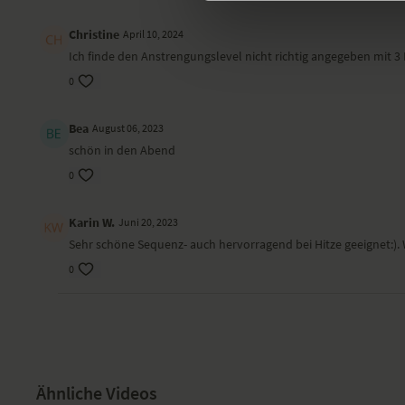
Christine
April 10, 2024
Ich finde den Anstrengungslevel nicht richtig angegeben mit 
0
Bea
August 06, 2023
schön in den Abend
0
Karin W.
Juni 20, 2023
Sehr schöne Sequenz- auch hervorragend bei Hitze geeignet:)
0
Ähnliche Videos