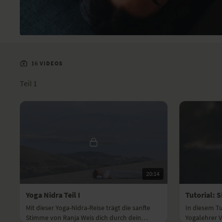
16 VIDEOS
Teil 1
20:14
Yoga Nidra Teil I
Tutorial: 
Mit dieser Yoga-Nidra-Reise trägt die sanfte
In diesem Tut
Stimme von Ranja Weis dich durch dein
Yogalehrer V