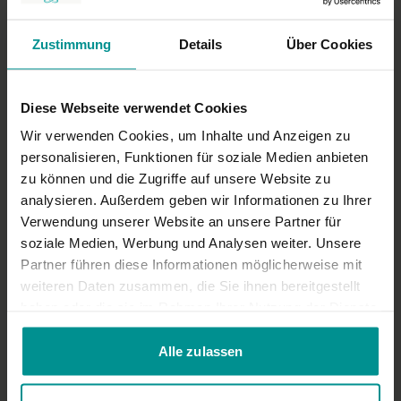
Für alle | Yin Yoga
Zustimmung
Details
Über Cookies
Diese Webseite verwendet Cookies
Wir verwenden Cookies, um Inhalte und Anzeigen zu
personalisieren, Funktionen für soziale Medien anbieten
zu können und die Zugriffe auf unsere Website zu
analysieren. Außerdem geben wir Informationen zu Ihrer
Verwendung unserer Website an unsere Partner für
soziale Medien, Werbung und Analysen weiter. Unsere
01:03:12
Partner führen diese Informationen möglicherweise mit
Tanja Seehofer
weiteren Daten zusammen, die Sie ihnen bereitgestellt
26.03.24: Yin-Yang-Flow - LIVE
haben oder die sie im Rahmen Ihrer Nutzung der Dienste
Für alle | Verschiedene
gesammelt haben.
Alle zulassen