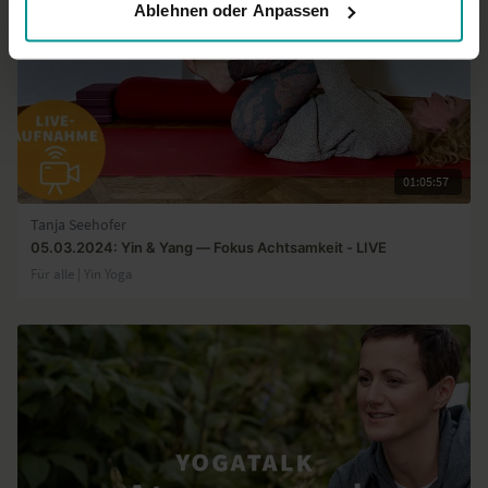
Ablehnen oder Anpassen
01:05:57
Tanja Seehofer
05.03.2024: Yin & Yang — Fokus Achtsamkeit - LIVE
Für alle | Yin Yoga