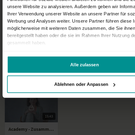
unsere Website zu analysieren. Außerdem geben wir Informa
Ihrer Verwendung unserer Website an unsere Partner für soz
4. All Chakra Flow - Peak Power
Werbung und Analysen weiter. Unsere Partner führen diese 
möglicherweise mit weiteren Daten zusammen, die Sie ihne
bereitgestellt haben oder die sie im Rahmen Ihrer Nutzung d
gesammelt haben.
52:56
18:11
Academy - Praxis Übergänge
Academy - Besprechung der Praxis "Übergänge"
Alle zulassen
Ablehnen oder Anpassen
5. Abschluss
15:43
Academy - Zusammenfassung der Chakras