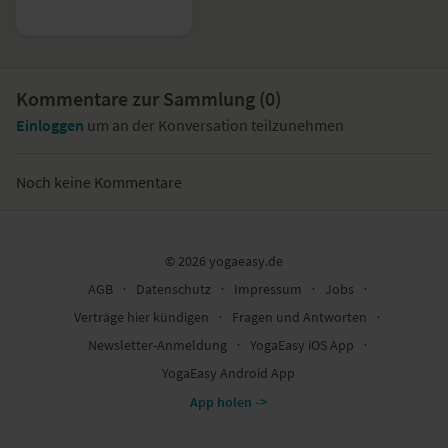
Kommentare zur Sammlung (
0
)
Einloggen
um an der Konversation teilzunehmen
Noch keine Kommentare
© 2026 yogaeasy.de
AGB
∙
Datenschutz
∙
Impressum
∙
Jobs
∙
Verträge hier kündigen
∙
Fragen und Antworten
∙
Newsletter-Anmeldung
∙
YogaEasy iOS App
∙
YogaEasy Android App
App holen ->