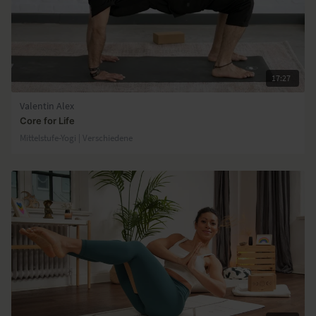
17:27
Valentin Alex
Core for Life
Mittelstufe-Yogi | Verschiedene