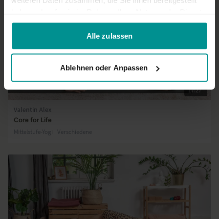
weiteren Daten zusammen, die Sie ihnen bereitgestellt
haben oder die sie im Rahmen Ihrer Nutzung der Dienste
gesammelt haben.
Alle zulassen
Ablehnen oder Anpassen
17:27
Valentin Alex
Core for Life
Mittelstufe-Yogi | Verschiedene