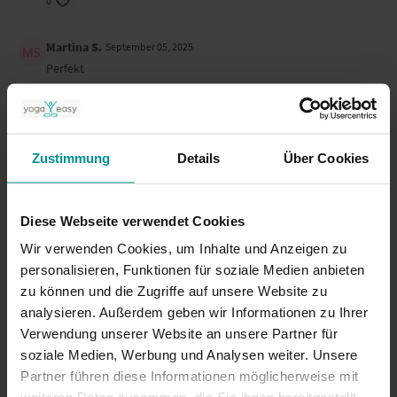
0
Martina S.
September 05, 2025
Perfekt
0
Anja S.
August 18, 2025
Zustimmung
Details
Über Cookies
gute Core - Übungen und prima Anleitung bzw. anatomische
Erklärungen zu den Muskeln. Vermisst habe ich die yogische
Synchronisation mit dem Atem.
Diese Webseite verwendet Cookies
0
Wir verwenden Cookies, um Inhalte und Anzeigen zu
Mehr laden
personalisieren, Funktionen für soziale Medien anbieten
zu können und die Zugriffe auf unsere Website zu
analysieren. Außerdem geben wir Informationen zu Ihrer
Verwendung unserer Website an unsere Partner für
Ähnliche Videos
soziale Medien, Werbung und Analysen weiter. Unsere
Partner führen diese Informationen möglicherweise mit