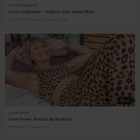
Nicole Bongartz
Core Integration - Yoga für eine starke Mitte
Sportliche Anfänger | Vinyasa Yoga
06:14
Lucie Beyer
Core Power: Kurzes Ab Workout
Anfänger | Vinyasa Yoga