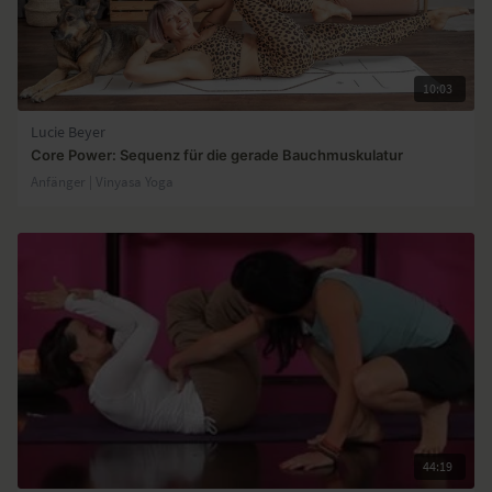
10:03
Lucie Beyer
Core Power: Sequenz für die gerade Bauchmuskulatur
Anfänger | Vinyasa Yoga
44:19