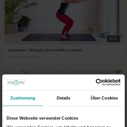
29:05
Leg power: Strength and mobility workout
Level 3 | Vinyasa Flow
Zustimmung
Details
Über Cookies
Diese Webseite verwendet Cookies
Wir verwenden Cookies, um Inhalte und Anzeigen zu