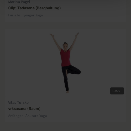
Marina Pagel
Clip: Tadasana (Berghaltung)
Für alle | lyengar Yoga
03:27
Vilas Turske
vrksasana (Baum)
Anfänger | Anusara Yoga