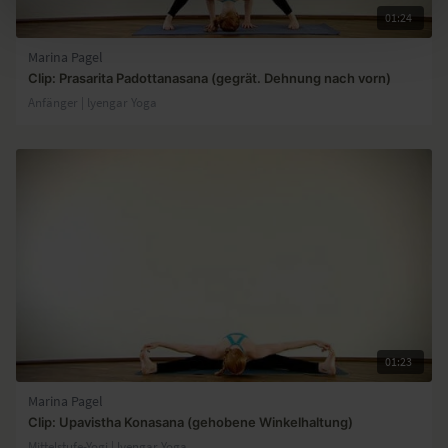
01:24
Marina Pagel
Clip: Prasarita Padottanasana (gegrät. Dehnung nach vorn)
Anfänger | lyengar Yoga
01:23
Marina Pagel
Clip: Upavistha Konasana (gehobene Winkelhaltung)
Mittelstufe-Yogi | lyengar Yoga