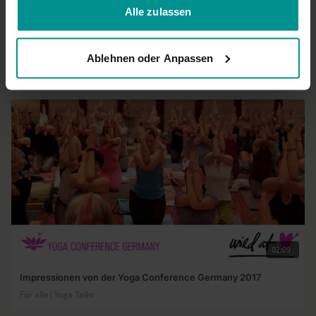
Alle zulassen
01:12
Impressionen von den Yogi Days 2018
Ablehnen oder Anpassen
Für alle | Verschiedene
02:09
Impressionen von der Yoga Conference Germany 2017
Für alle | Yoga Talks