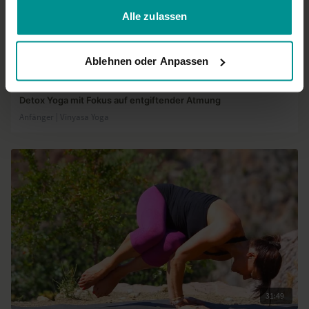
Alle zulassen
37:13
Ablehnen oder Anpassen
Christiane Wolff
Detox Yoga mit Fokus auf entgiftender Atmung
Anfänger | Vinyasa Yoga
31:49