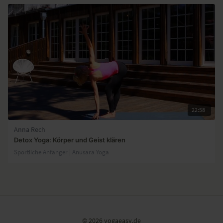
22:58
Anna Rech
Detox Yoga: Körper und Geist klären
Sportliche Anfänger | Anusara Yoga
© 2026 yogaeasy.de