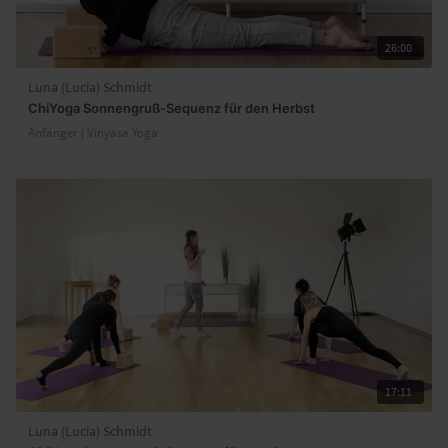
26:00
Luna (Lucia) Schmidt
ChiYoga Sonnengruß-Sequenz für den Herbst
Anfänger | Vinyasa Yoga
17:11
Luna (Lucia) Schmidt