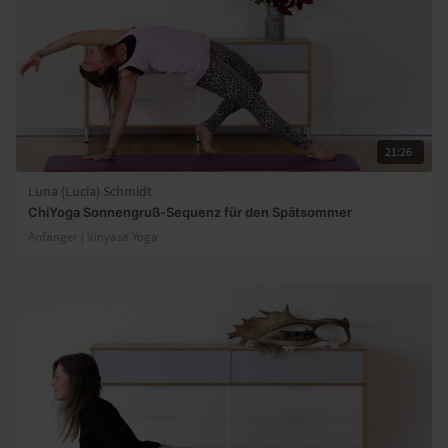
21:26
Luna (Lucia) Schmidt
ChiYoga Sonnengruß-Sequenz für den Spätsommer
Anfänger | Vinyasa Yoga