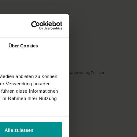
Über Cookies
le bleiben soll und hatte zu viel bzw. zu wenig Zeit zur
 Medien anbieten zu können
hrer Verwendung unserer
 führen diese Informationen
ie im Rahmen Ihrer Nutzung
Alle zulassen