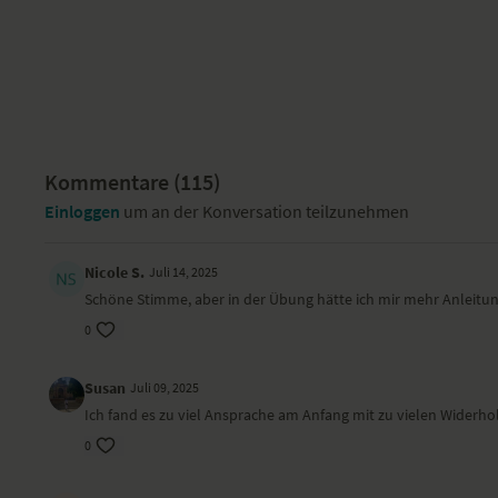
Kommentare (
115
)
Einloggen
um an der Konversation teilzunehmen
Nicole S.
Juli 14, 2025
Schöne Stimme, aber in der Übung hätte ich mir mehr Anleitun
0
Susan
Juli 09, 2025
Ich fand es zu viel Ansprache am Anfang mit zu vielen Wider
0