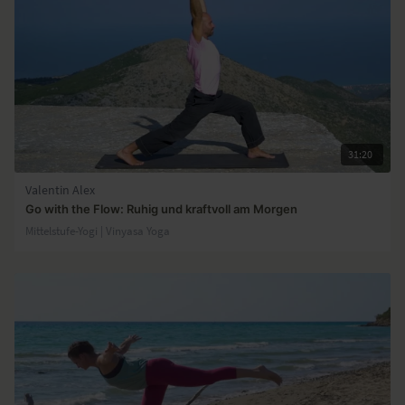
31:20
Valentin Alex
Go with the Flow: Ruhig und kraftvoll am Morgen
Mittelstufe-Yogi | Vinyasa Yoga