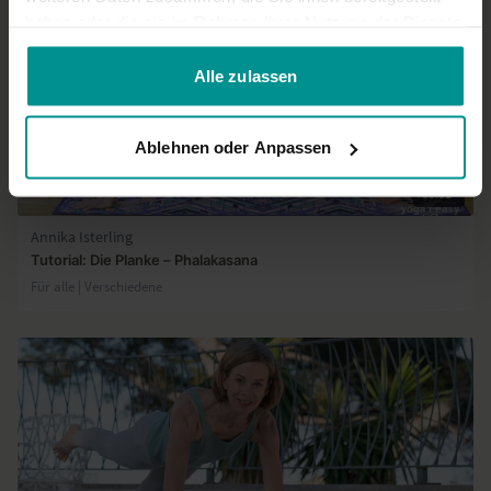
haben oder die sie im Rahmen Ihrer Nutzung der Dienste
gesammelt haben.
Alle zulassen
Ablehnen oder Anpassen
03:31
Annika Isterling
Tutorial: Die Planke – Phalakasana
Für alle | Verschiedene