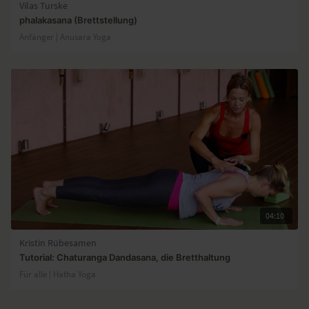
Vilas Turske
phalakasana (Brettstellung)
Anfänger | Anusara Yoga
04:10
Kristin Rübesamen
Tutorial: Chaturanga Dandasana, die Bretthaltung
Für alle | Hatha Yoga