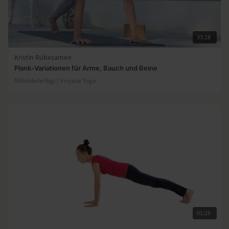
33:28
Kristin Rübesamen
Plank-Variationen für Arme, Bauch und Beine
Mittelstufe-Yogi | Vinyasa Yoga
01:29