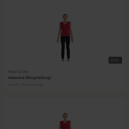
03:57
Vilas Turske
tadasana (Bergstellung)
Für alle | Anusara Yoga