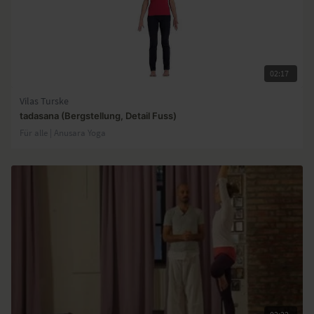
02:17
Vilas Turske
tadasana (Bergstellung, Detail Fuss)
Für alle | Anusara Yoga