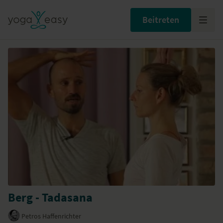
Beitreten
Berg - Tadasana
Petros Haffenrichter