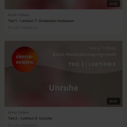
12:16
Anna Trökes
Teil 1 – Lektion 7: Gedanken loslassen
Für alle | Meditation
16:36
Anna Trökes
Teil 2 – Lektion 5: Unruhe
Für alle | Meditation