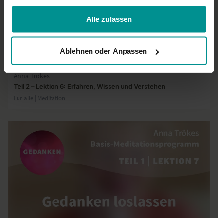
gesammelt haben.
Alle zulassen
Ablehnen oder Anpassen
16:16
Anna Trökes
Teil 2 – Lektion 6: Erfahren, Wissen und Verstehen
Für alle | Meditation