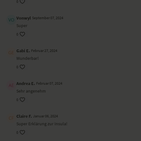
0
Vonwyl
September 07, 2024
Super
0
Gabi E.
Februar 27, 2024
Wunderbar!
0
Andrea E.
Februar 07, 2024
Sehr angenehm
0
Claire F.
Januar 06, 2024
Super Erklärung zur Insula!
0