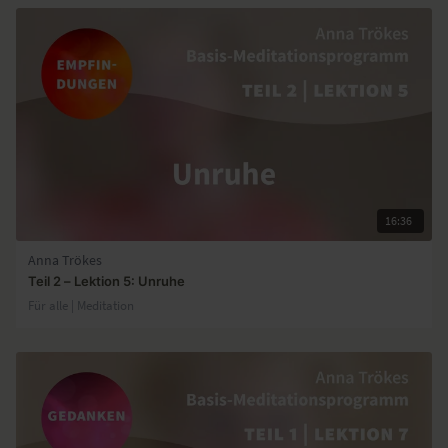
16:36
Anna Trökes
Teil 2 – Lektion 5: Unruhe
Für alle | Meditation