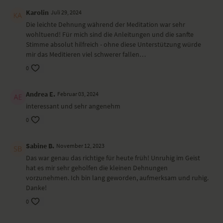
Karolin
Juli 29, 2024
Die leichte Dehnung während der Meditation war sehr
wohltuend! Für mich sind die Anleitungen und die sanfte
Stimme absolut hilfreich - ohne diese Unterstützung würde
mir das Meditieren viel schwerer fallen…
0
Andrea E.
Februar 03, 2024
interessant und sehr angenehm
0
Sabine B.
November 12, 2023
Das war genau das richtige für heute früh! Unruhig im Geist
hat es mir sehr geholfen die kleinen Dehnungen
vorzunehmen. Ich bin lang geworden, aufmerksam und ruhig.
Danke!
0