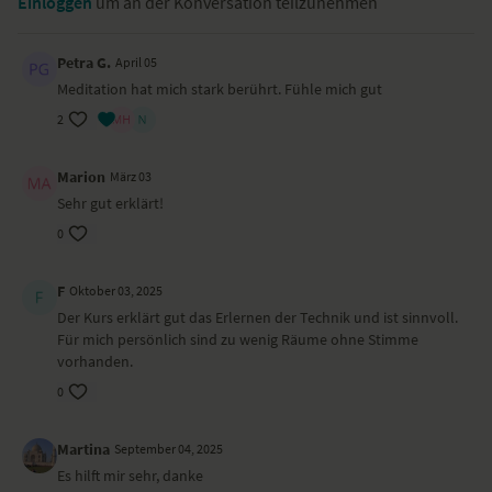
Einloggen
um an der Konversation teilzunehmen
Petra G.
April 05
Meditation hat mich stark berührt. Fühle mich gut
2
Marion
März 03
Sehr gut erklärt!
0
F
Oktober 03, 2025
Der Kurs erklärt gut das Erlernen der Technik und ist sinnvoll.
Für mich persönlich sind zu wenig Räume ohne Stimme
vorhanden.
0
Martina
September 04, 2025
Es hilft mir sehr, danke