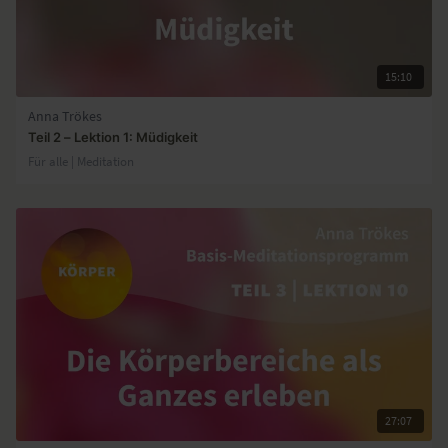
15:10
Anna Trökes
Teil 2 – Lektion 1: Müdigkeit
Für alle | Meditation
27:07