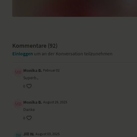
Kommentare (
92
)
Einloggen
um an der Konversation teilzunehmen
Monika B.
Februar 02
Superb.,
0
Monika B.
August 26, 2025
Danke
0
Jill W.
August 03, 2025