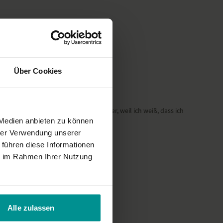
Über Cookies
kann. Nun bin ich wieder etwas ruhiger, weil ich weiß, dass ich
 Medien anbieten zu können
hrer Verwendung unserer
 führen diese Informationen
ie im Rahmen Ihrer Nutzung
Alle zulassen