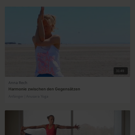
31:49
Anna Rech
Harmonie zwischen den Gegensätzen
Anfänger | Anusara Yoga