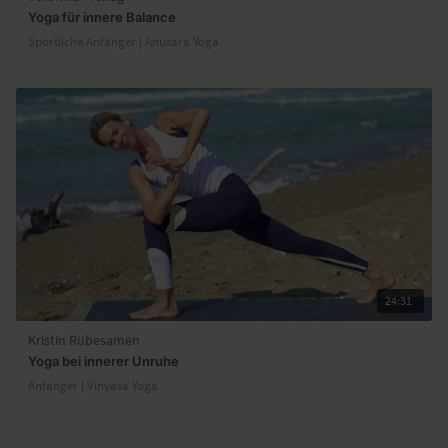
Yoga für innere Balance
Sportliche Anfänger | Anusara Yoga
24:31
Kristin Rübesamen
Yoga bei innerer Unruhe
Anfänger | Vinyasa Yoga