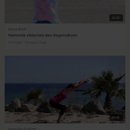
31:49
Anna Rech
Harmonie zwischen den Gegensätzen
Anfänger | Anusara Yoga
33:46
Veronika Freitag