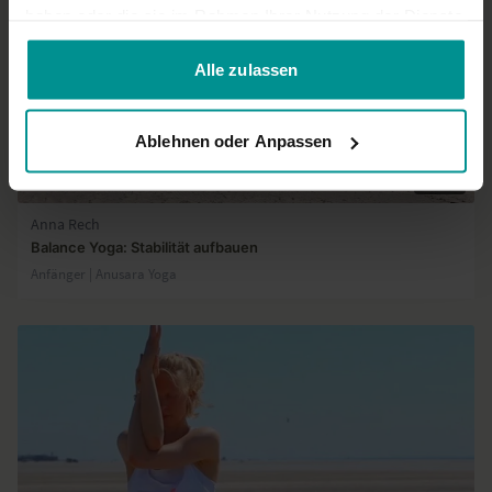
haben oder die sie im Rahmen Ihrer Nutzung der Dienste
gesammelt haben.
Alle zulassen
Ablehnen oder Anpassen
33:45
Anna Rech
Balance Yoga: Stabilität aufbauen
Anfänger | Anusara Yoga