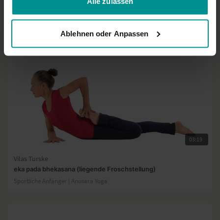
Alle zulassen
Sportliche Anfänger | Anusara Yoga
Ablehnen oder Anpassen
03:19
Vilas Turske
eka pada bhekasana (liegende Froschstellung)
Sportliche Anfänger | Anusara Yoga