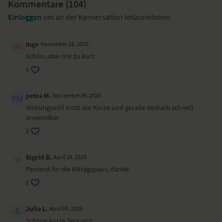
Kommentare (
104
)
Einloggen
um an der Konversation teilzunehmen
Inge
November 16, 2025
Schön, aber mir zu kurz
0
petra M.
November 09, 2025
Wirkungsvoll trotz der Kürze und gerade deshalb schnell
anwendbar
0
Sigrid B.
April 16, 2025
Passend für die Mittagspaus, danke.
0
Julia L.
April 09, 2025
Schöne kurze Sequenz.