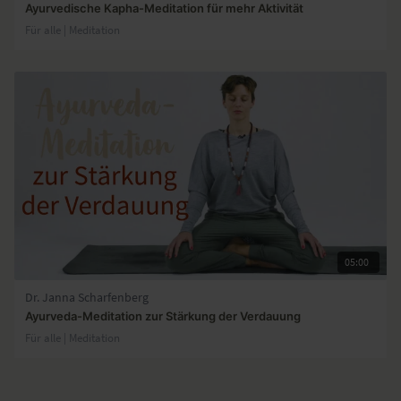
Ayurvedische Kapha-Meditation für mehr Aktivität
Für alle | Meditation
05:00
Dr. Janna Scharfenberg
Ayurveda-Meditation zur Stärkung der Verdauung
Für alle | Meditation