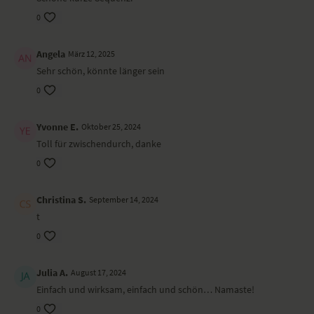
0
Angela
März 12, 2025
Sehr schön, könnte länger sein
0
Yvonne E.
Oktober 25, 2024
Toll für zwischendurch, danke
0
Christina S.
September 14, 2024
t
0
Julia A.
August 17, 2024
Einfach und wirksam, einfach und schön… Namaste!
0