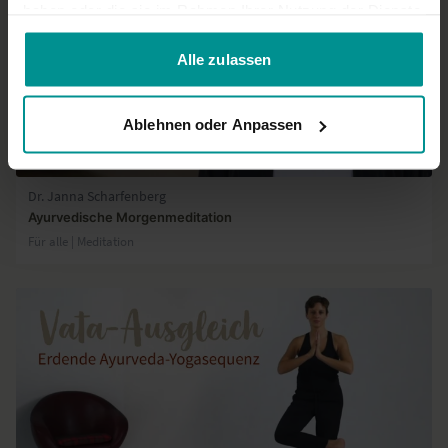
haben oder die sie im Rahmen Ihrer Nutzung der Dienste
gesammelt haben.
Alle zulassen
Ablehnen oder Anpassen
11:45
Dr. Janna Scharfenberg
Ayurvedische Morgenmeditation
Für alle | Meditation