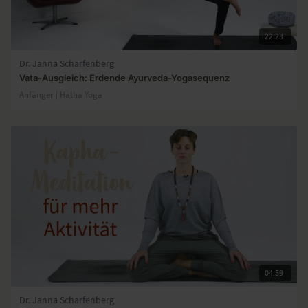
22:23
Dr. Janna Scharfenberg
Vata-Ausgleich: Erdende Ayurveda-Yogasequenz
Anfänger | Hatha Yoga
04:59
Dr. Janna Scharfenberg