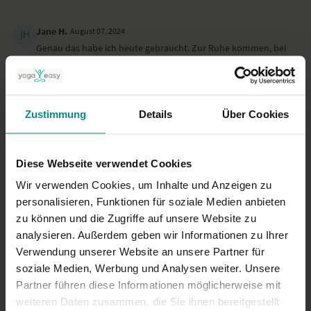
Jane H.
August 07, 2024
Genau das habe ich heute gebraucht. Zur Ruhe kommen, bei
mir ankommen. Ohne Schischi, einfach sein. Danke. Namaste
0
Zustimmung
Details
Über Cookies
Mona
August 06, 2024
Kurz, aber ok
0
Diese Webseite verwendet Cookies
Wir verwenden Cookies, um Inhalte und Anzeigen zu
Mehr laden
personalisieren, Funktionen für soziale Medien anbieten
zu können und die Zugriffe auf unsere Website zu
analysieren. Außerdem geben wir Informationen zu Ihrer
Ähnliche Videos
Verwendung unserer Website an unsere Partner für
soziale Medien, Werbung und Analysen weiter. Unsere
Partner führen diese Informationen möglicherweise mit
weiteren Daten zusammen, die Sie ihnen bereitgestellt