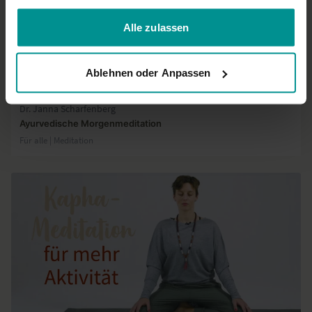
gesammelt haben.
Alle zulassen
Ablehnen oder Anpassen
11:45
Dr. Janna Scharfenberg
Ayurvedische Morgenmeditation
Für alle | Meditation