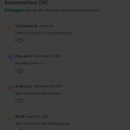
Kommentare (
58
)
Einloggen
um an der Konversation teilzunehmen
Christiane G.
Januar 23
Fand ich super für zwischendurch
0
Pascale P.
November 30, 2023
Wunderschön :-)
0
Andrea S.
September 28, 2023
Sehr schön für den Morgen
0
Steffi
August 14, 2023
Sehr schön für die Mittagspause