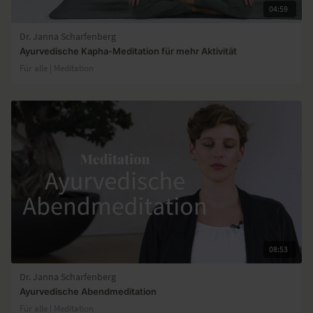
04:59
Dr. Janna Scharfenberg
Ayurvedische Kapha-Meditation für mehr Aktivität
Für alle | Meditation
08:53
Dr. Janna Scharfenberg
Ayurvedische Abendmeditation
Für alle | Meditation