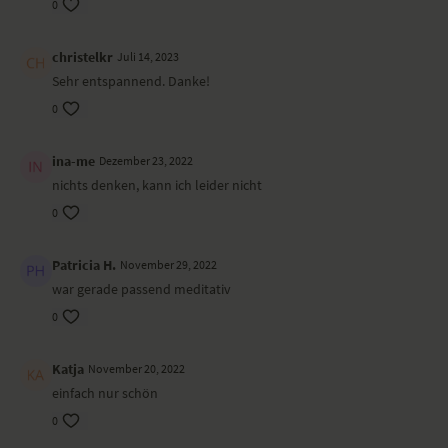
0
christelkr
Juli 14, 2023
Sehr entspannend. Danke!
0
ina-me
Dezember 23, 2022
nichts denken, kann ich leider nicht
0
Patricia H.
November 29, 2022
war gerade passend meditativ
0
Katja
November 20, 2022
einfach nur schön
0