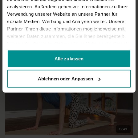
Super!
analysieren. Außerdem geben wir Informationen zu Ihrer
0
Verwendung unserer Website an unsere Partner für
soziale Medien, Werbung und Analysen weiter. Unsere
Mehr laden
Partner führen diese Informationen möglicherweise mit
weiteren Daten zusammen, die Sie ihnen bereitgestellt
haben oder die sie im Rahmen Ihrer Nutzung der Dienste
gesammelt haben.
Ähnliche Videos
Alle zulassen
Ablehnen oder Anpassen
12:49