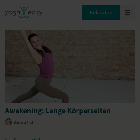
Beitreten
Awakening: Lange Körperseiten
Barbra Noh