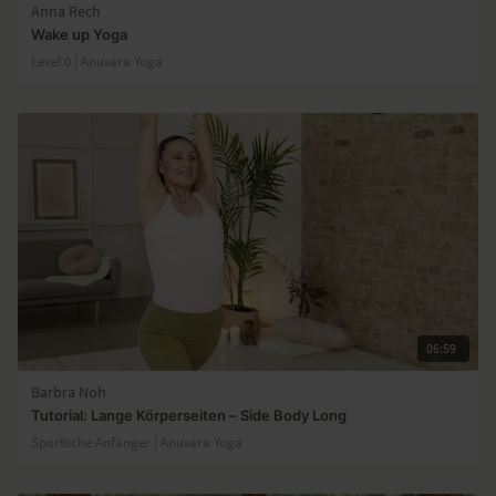
Anna Rech
Wake up Yoga
Level 0 | Anusara Yoga
06:59
Barbra Noh
Tutorial: Lange Körperseiten – Side Body Long
Sportliche Anfänger | Anusara Yoga