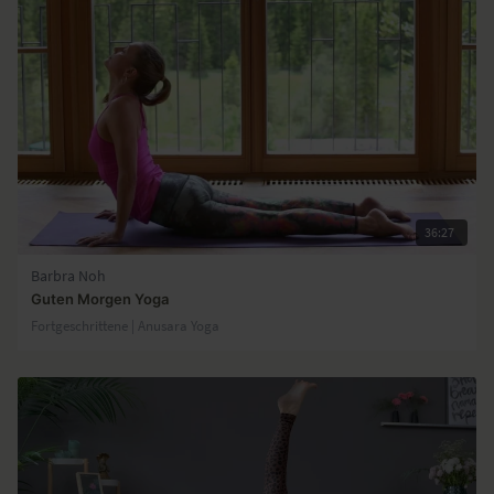
36:27
Barbra Noh
Guten Morgen Yoga
Fortgeschrittene | Anusara Yoga